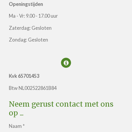
Openingstijden
Ma - Vr: 9.00 - 17.00 uur
Zaterdag: Gesloten
Zondag: Gesloten
Kvk
65701453
Btw
NL002522861B84
Neem gerust contact met ons
op ...
Naam *