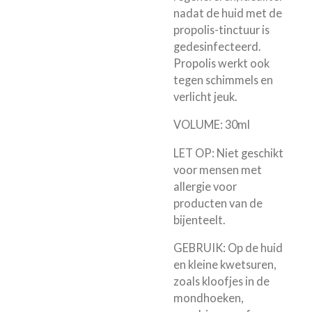
nadat de huid met de
propolis-tinctuur is
gedesinfecteerd.
Propolis werkt ook
tegen schimmels en
verlicht jeuk.
VOLUME: 30ml
LET OP: Niet geschikt
voor mensen met
allergie voor
producten van de
bijenteelt.
GEBRUIK: Op de huid
en kleine kwetsuren,
zoals kloofjes in de
mondhoeken,