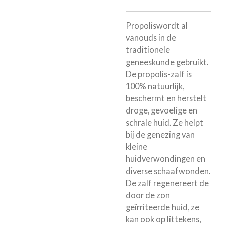
Propoliswordt al
vanouds in de
traditionele
geneeskunde gebruikt.
De propolis-zalf is
100% natuurlijk,
beschermt en herstelt
droge, gevoelige en
schrale huid. Ze helpt
bij de genezing van
kleine
huidverwondingen en
diverse schaafwonden.
De zalf regenereert de
door de zon
geïrriteerde huid, ze
kan ook op littekens,