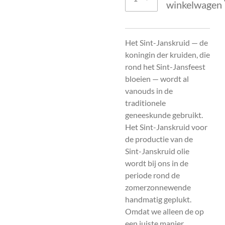
winkelwagen
Het Sint-Janskruid — de
koningin der kruiden, die
rond het Sint-Jansfeest
bloeien — wordt al
vanouds in de
traditionele
geneeskunde gebruikt.
Het Sint-Janskruid voor
de productie van de
Sint-Janskruid olie
wordt bij ons in de
periode rond de
zomerzonnewende
handmatig geplukt.
Omdat we alleen de op
een juiste manier