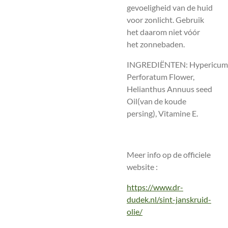
gevoeligheid van de huid
voor zonlicht. Gebruik
het daarom niet vóór
het zonnebaden.
INGREDIËNTEN: Hypericum
Perforatum Flower,
Helianthus Annuus seed
Oil(
van de koude
persing),
Vitamine E.
Meer info op de officiele
website :
https://www.dr-
dudek.nl/sint-janskruid-
olie/