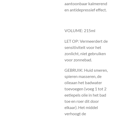
aantoonbaar kalmerend
en antidepressief effect.
VOLUME: 215ml
LET OP: Vermeerdert de
sensitiviteit voor het
zonlicht, niet gebruiken
voor zonnebad.
GEBRUIK: Huid smeren,
spieren masseren, de
olieaan het badwater
toevoegen (voeg 1 tot 2
eetlepels olie in het bad
toe en roer dit door
elkaar). Het middel
verhoogt de