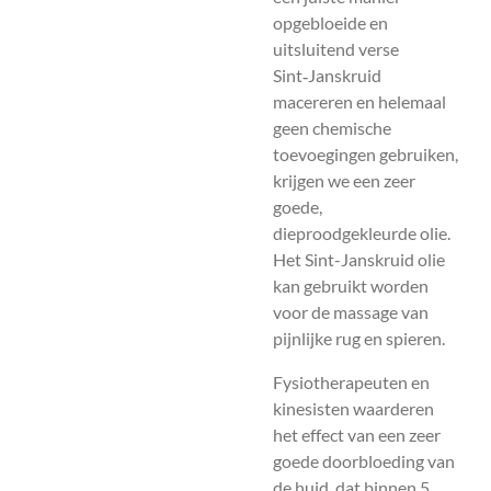
opgebloeide en
uitsluitend verse
Sint‑Janskruid
macereren en helemaal
geen chemische
toevoegingen gebruiken,
krijgen we een zeer
goede,
dieproodgekleurde olie.
Het Sint-Janskruid olie
kan gebruikt worden
voor de massage van
pijnlijke rug en spieren.
Fysiotherapeuten en
kinesisten waarderen
het effect van een zeer
goede doorbloeding van
de huid, dat binnen 5