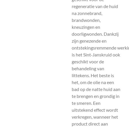
regeneratie van de huid
na zonnebrand,
brandwonden,
kneuzingen en
doorligwonden. Dankzij
zijn genezende en
ontstekingsremmende werki
is het Sint‑Janskruid ook
geschikt voor de
behandeling van
littekens. Het beste is
het, om de olie na een
bad op de natte huid aan
te brengen en grondig in
te smeren. Een
uitstekend effect wordt
verkregen, wanneer het
product direct aan