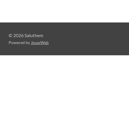
© 2026 Saluthem
Powered by
JouwWeb