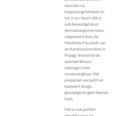
minuten na
toepassing intreedt en
tot 2 uur duurt (dit is
ook bevestigd door
dermatologische tests,
uitgevoerd door de
Medische Faculteit van
de Karelsuniversiteit in
Praag). Vooral bij de
speciale Breuss
massage is het
onvervangbaar. Het
preparaat verzacht en
kalmeert droge,
gevoelige en geïrriteerde
huid.
Het is ook perfect
geschikt voor de