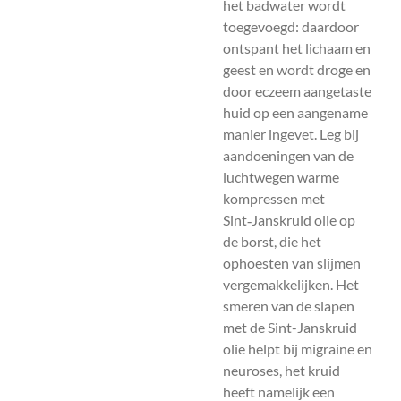
het badwater wordt
toegevoegd: daardoor
ontspant het lichaam en
geest en wordt droge en
door eczeem aangetaste
huid op een aangename
manier ingevet. Leg bij
aandoeningen van de
luchtwegen warme
kompressen met
Sint‑Janskruid olie op
de borst, die het
ophoesten van slijmen
vergemakkelijken. Het
smeren van de slapen
met de Sint-Janskruid
olie helpt bij migraine en
neuroses, het kruid
heeft namelijk een