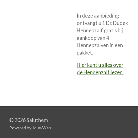
In deze aanbieding
ontvangt u 1 Dr. Dudek
Hennepzalf gratis bij
aankoop van 4
Hennepzalven in een
pakket.
Hier kunt u alles over
de Hennepzalf lezen.
© 2026 Saluthem
Powered by
JouwWeb